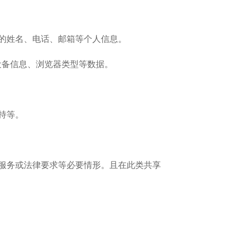
한
국
的姓名、电话、邮箱等个人信息。
어
、设备信息、浏览器类型等数据。
العربية
持等。
Português
进服务或法律要求等必要情形。且在此类共享
Italiano