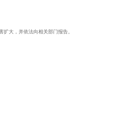
害扩大，并依法向相关部门报告。
Nederlan
Tiếng
Việt
ไทย