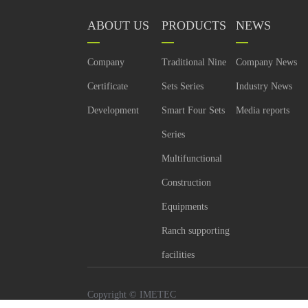
ABOUT US
PRODUCTS
NEWS
Company
Traditional Nine
Company News
Certificate
Sets Series
Industry News
Development
Smart Four Sets
Media reports
Series
Multifunctional
Construction
Equipments
Ranch supporting
facilities
Copyright © IMETEC